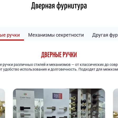
Дверная фурнитура
ые ручки
Механизмы секретности
Другая фур
ДВЕРНЫЕ РУЧКИ
 ручки различных стилей и механизмов — от классических до совр
т удобство использования и долговечность. Подходят для межком