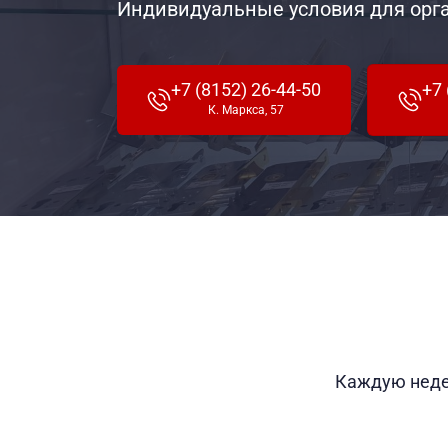
Индивидуальные условия для орг
+7 (8152) 26-44-50
+7 
К. Маркса, 57
Каждую неде