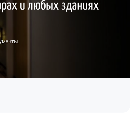
ирах и любых зданиях 
кументы.