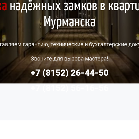
ка
 надёжных замков в кварт
Мурманска
авляем гарантию, технические и бухгалтерские до
Звоните для вызова мастера!
+7 (8152) 26-44-50
+7 (8152) 56-16-56