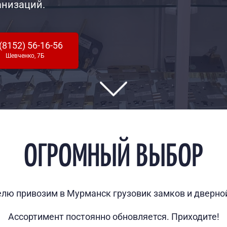
анизаций.
(8152) 56-16-56
Шевченко, 7Б
ОГРОМНЫЙ ВЫБОР
лю привозим в Мурманск грузовик замков и дверной
Ассортимент постоянно обновляется. Приходите!