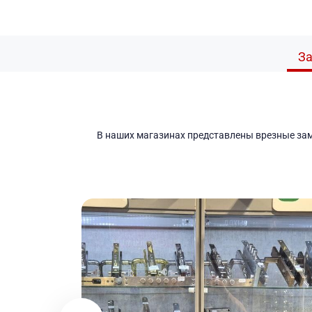
За
В наших магазинах представлены врезные замк