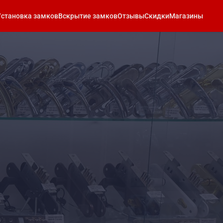
Установка замков
Вскрытие замков
Отзывы
Скидки
Магазины